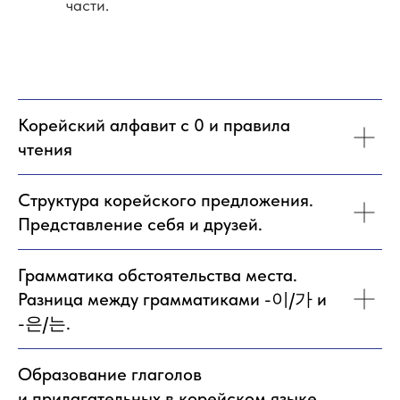
части.
Корейский алфавит с 0 и правила
чтения
Структура корейского предложения.
Представление себя и друзей.
Грамматика обстоятельства места.
Разница между грамматиками -이/가 и
-은/는.
Образование глаголов
и прилагательных в корейском языке.