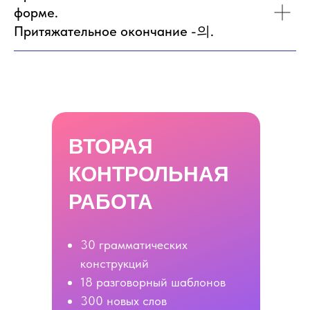
форме.
Притяжательное окончание -의.
ВТОРАЯ
КОНТРОЛЬНАЯ
РАБОТА
30 грамматических
конструкций
18 разговорный шаблонов
300 новых слов