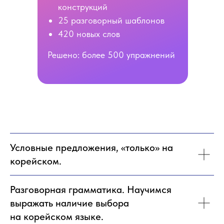
конструкций
25 разговорный шаблонов
420 новых слов
Решено: более 500 упражнений
Условные предложения, «только» на
корейском.
Разговорная грамматика. Научимся
выражать наличие выбора
на корейском языке.