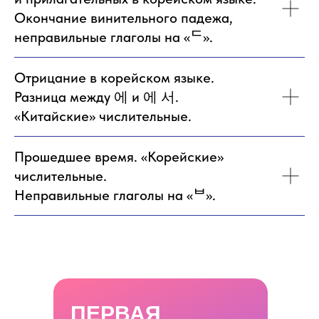
Окончание винительного падежа,
неправильные глаголы на «ᄃ».
Отрицание в корейском языке.
Разница между 에 и 에 서.
«Китайские» числительные.
Прошедшее время. «Корейские»
числительные.
Неправильные глаголы на «ᄇ».
ПЕРВАЯ