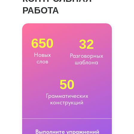
РАБОТА
650
32
Новых
Разговорных
слов
шаблона
50
Грамматических
конструкций
Выполните упражнений