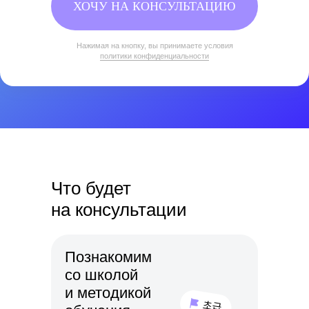
ХОЧУ НА КОНСУЛЬТАЦИЮ
Нажимая на кнопку, вы принимаете условия
политики конфиденциальности
Что будет
на консультации
Познакомим
со школой
и методикой