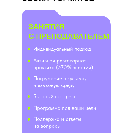
ЗАНЯТИЯ
С ПРЕПОДАВАТЕЛЕМ
Индивидуальный подход
Активная разговорная
практика (>70% занятия)
Погружение в культуру
и языковую среду
Быстрый прогресс
Программа под ваши цели
Поддержка и ответы
на вопросы