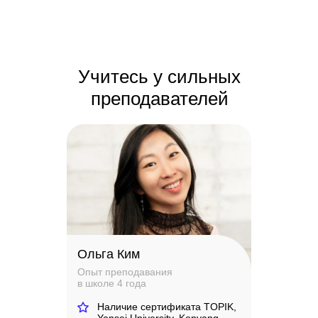
Учитесь у сильных
преподавателей
Ольга Ким
Опыт преподавания
в школе 4 года
Наличие сертификата TOPIK,