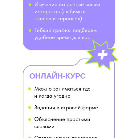
Изучение на основе ваших
интересов (любимых
клипов и сериалах)
Гибкий график: подберем
удобное время для вас
ОНЛАЙН-КУРС
Можно заниматься где
и когда угодно
Задания в игровой форме
Объяснение простыми
словами
Отслеживание прогресса