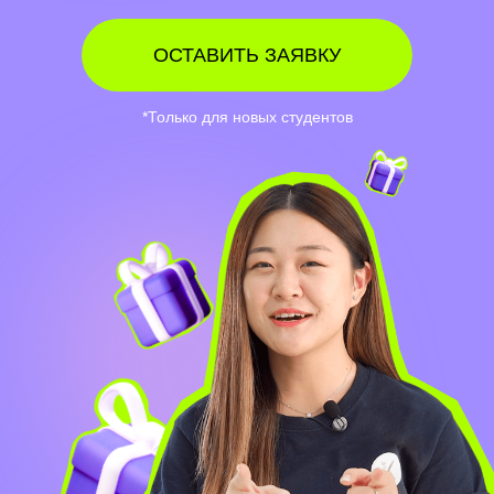
Определим, как преодолеть именно
ваши языковые барьеры
ОСТАВИТЬ ЗАЯВКУ
*Только для новых студентов
Покажем, что изучение корейского
Составим персональный план
может быть простым и интересным
обучения
Осталось 12 мест