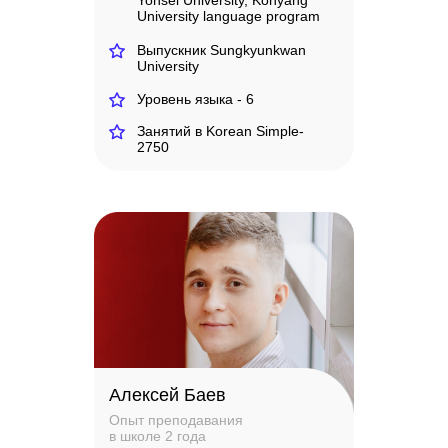
Yonsei University, Konyang
University language program
Выпускник Sungkyunkwan
University
Уровень языка - 6
Занятий в Korean Simple-
2750
Алексей Баев
Опыт преподавания
в школе 2 года