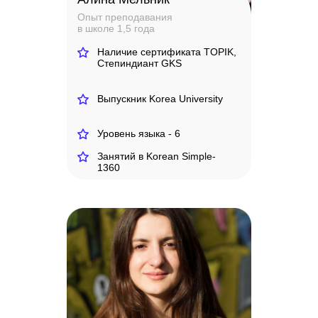
Опыт преподавания
в школе 1,5 года
Наличие сертификата TOPIK,
Степиндиант GKS
Выпускник Korea University
Уровень языка - 6
Занятий в Korean Simple-
1360