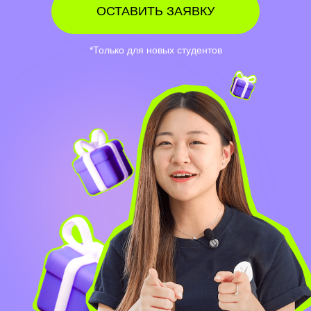
ОСТАВИТЬ ЗАЯВКУ
*Только для новых студентов
Покажем, что изучение корейского
Составим персональный план
может быть простым и интересным
обучения
Осталось 12 мест