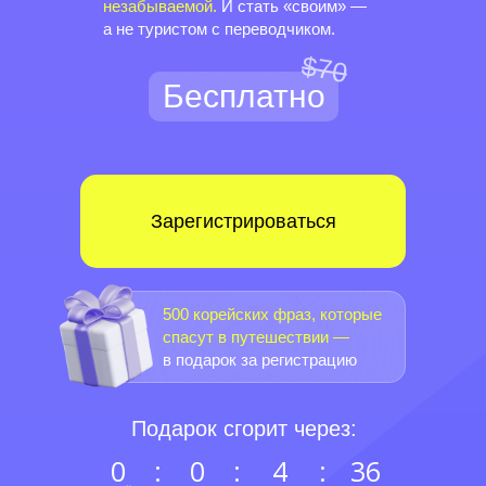
незабываемой.
И стать «своим» —
а не туристом с переводчиком.
$70
Бесплатно
Зарегистрироваться
500 корейских фраз, которые
спасут в путешествии —
в подарок за регистрацию
Подарок сгорит через:
0
:
0
:
4
:
36