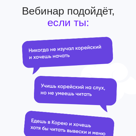
Вебинар подойдёт,
если ты: