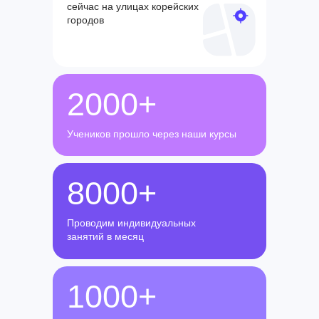
сейчас на улицах корейских
городов
2000+
Учеников прошло через наши курсы
8000+
Проводим индивидуальных
занятий в месяц
1000+