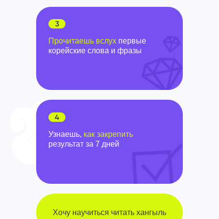
Прочитаешь вслух
первые
корейские слова и фразы
Узнаешь,
как закрепить
результат за 7 дней
Хочу научиться читать хангыль