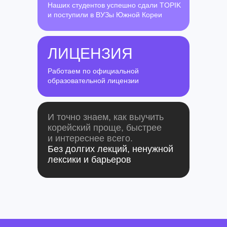
Наших студентов успешно сдали TOPIK
и поступили в ВУЗы Южной Кореи
ЛИЦЕНЗИЯ
Работаем по официальной
образовательной лицензии
И точно знаем, как выучить
корейский проще, быстрее
и интереснее всего.
Без долгих лекций, ненужной
лексики и барьеров