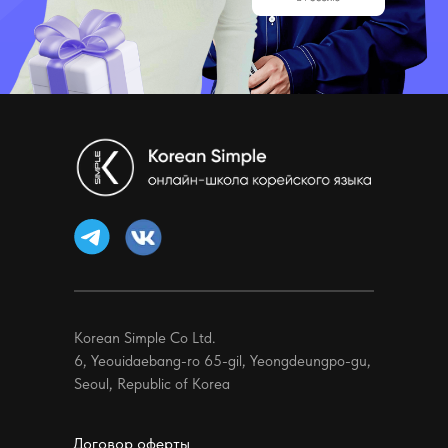
Korean Simple Co Ltd.
6, Yeouidaebang-ro 65-gil, Yeongdeungpo-gu,
Seoul, Republic of Korea
Договор оферты