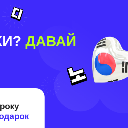
КИ?
ДАВАЙ
уроку
подарок