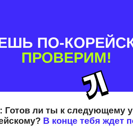
АЕШЬ ПО-КОРЕЙС
ПРОВЕРИМ!
: Готов ли ты к следующему 
рейскому?
В конце тебя ждет 