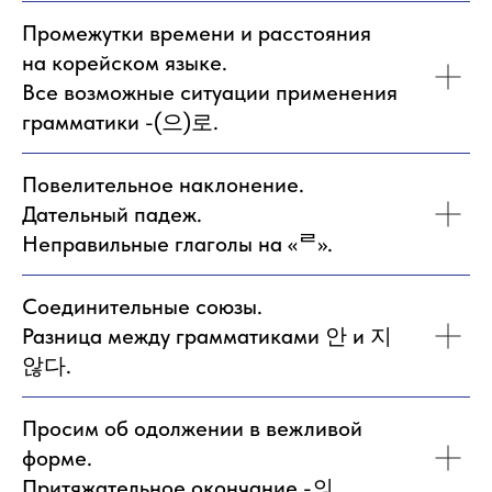
Промежутки времени и расстояния
на корейском языке.
Все возможные ситуации применения
грамматики -(으)로.
Повелительное наклонение.
Дательный падеж.
Неправильные глаголы на «ᄅ».
Соединительные союзы.
Разница между грамматиками 안 и 지
않다.
Просим об одолжении в вежливой
форме.
Притяжательное окончание -의.