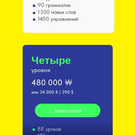
90 грамматик
1300 новых слов
1400 упражнений
Четыре
уровня
480 000 ￦
или 34 000 ₽ / 390 $
Записаться
88 уроков