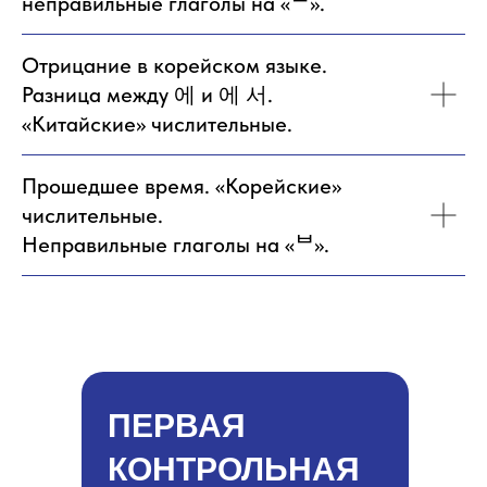
неправильные глаголы на «ᄃ».
Отрицание в корейском языке.
Разница между 에 и 에 서.
«Китайские» числительные.
Прошедшее время. «Корейские»
числительные.
Неправильные глаголы на «ᄇ».
ПЕРВАЯ
КОНТРОЛЬНАЯ