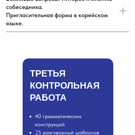
собеседника.
Пригласительная форма в корейском
языке.
ТРЕТЬЯ
КОНТРОЛЬНАЯ
РАБОТА
40 грамматических
конструкций
25 разговорный шаблонов