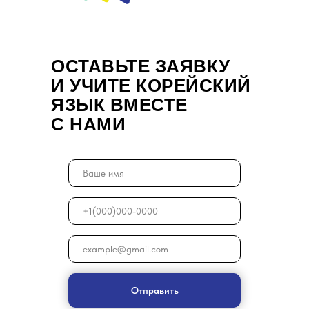
К
д
н
о
ОСТАВЬТЕ ЗАЯВКУ
Я
И УЧИТЕ КОРЕЙСКИЙ
ЯЗЫК ВМЕСТЕ
С НАМИ
Отправить