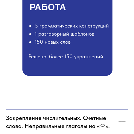
РАБОТА
5 грамматических конструкций
1 разговорный шаблонов
150 новых слов
Решено: более 150 упражнений
Закрепление числительных. Счетные
слова. Неправильные глаголы на «으».