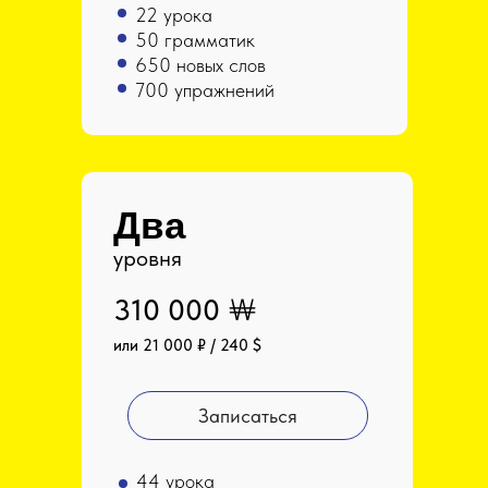
22 урока
50 грамматик
650 новых слов
700 упражнений
Два
уровня
310 000 ￦
или 21 000 ₽ / 240 $
Записаться
44 урока