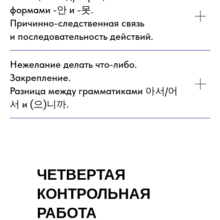
формами -안 и -못.
Причинно-следственная связь
и последовательность действий.
Нежелание делать что-либо.
Закрепление.
Разница между грамматиками 아서/어
서 и (으)니까.
ЧЕТВЕРТАЯ
КОНТРОЛЬНАЯ
РАБОТА