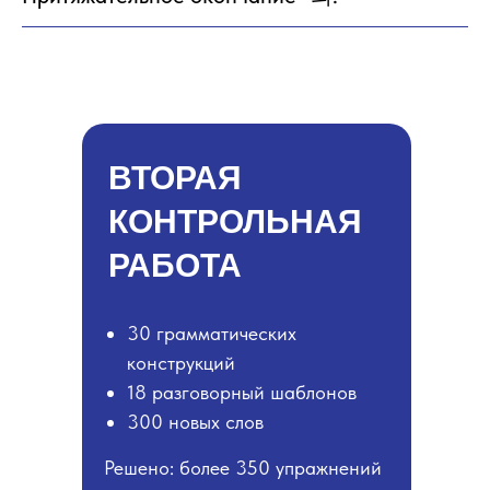
ВТОРАЯ
КОНТРОЛЬНАЯ
РАБОТА
30 грамматических
конструкций
18 разговорный шаблонов
300 новых слов
Решено: более 350 упражнений