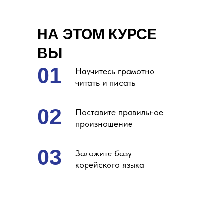
НА ЭТОМ КУРСЕ
ВЫ
01
Научитесь грамотно
читать и писать
02
Поставите правильное
произношение
03
Заложите базу
корейского языка