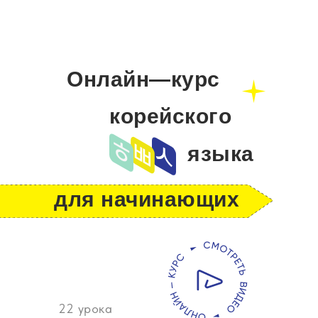
Онлайн—курс
корейского
языка
для начинающих
22 урока