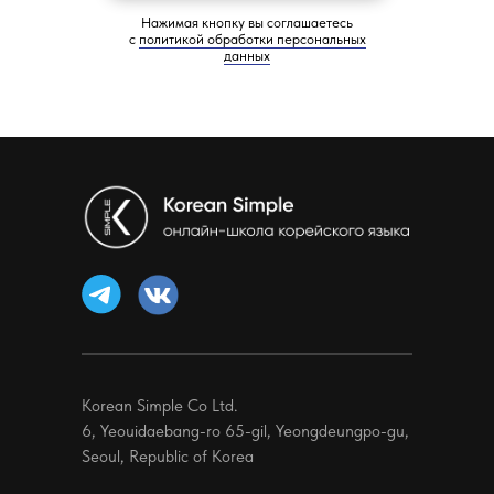
Нажимая кнопку вы соглашаетесь
с
политикой обработки персональных
данных
Korean Simple Co Ltd.
6, Yeouidaebang-ro 65-gil, Yeongdeungpo-gu,
Seoul, Republic of Korea