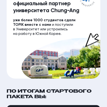
Увидите, что изучение корейского
может быть простым и интересным
ЗАПИСАТЬСЯ НА БЕСПЛАТНУЮ
КОНСУЛЬТАЦИЮ
КАК ПРОХОДИТ
ОБУЧЕНИЕ?
ИЗУЧАЕМ ЛЕКСИКУ
ПОВТОРЯ
И ГРАММАТИКУ ВМЕСТЕ
И СИСТЕМ