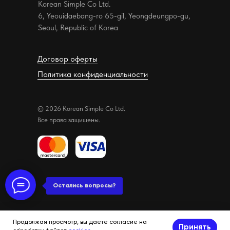
Korean Simple Co Ltd.
6, Yeouidaebang-ro 65-gil, Yeongdeungpo-gu,
Seoul, Republic of Korea
Договор оферты
Политика конфиденциальности
© 2026 Korean Simple Co Ltd.
Все права защищены.
Остались вопросы?
Продолжая просмотр, вы даете согласие на
Принять