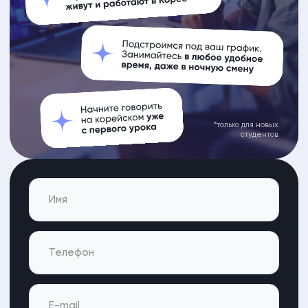
*только для новых
студентов
Ваш ник в Телеграм (необязательно)
ОСТАВИТЬ ЗАЯВКУ
Нажимая кнопку вы соглашаетесь с
политикой обработки
персональных данных
СПЕЦИАЛЬНОЕ ПРЕДЛОЖЕНИЕ