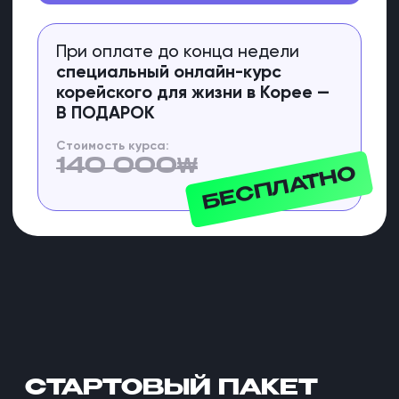
ЧТО ГОВОРЯТ
УЧЕНИКИ