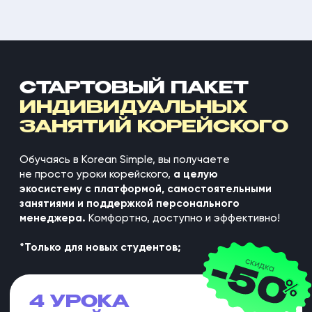
СТАРТОВЫЙ ПАКЕТ
ИНДИВИДУАЛЬНЫХ
ЗАНЯТИЙ КОРЕЙСКОГО
Обучаясь в Korean Simple, вы получаете
не просто уроки корейского,
а целую
экосистему с платформой, самостоятельными
занятиями и поддержкой персонального
менеджера.
Комфортно, доступно и эффективно!
*Только для новых студентов;
4 УРОКА
КОРЕЙСКОГО 1-НА-1
С ПРЕПОДАВАТЕЛЕМ
индивидуальная программа