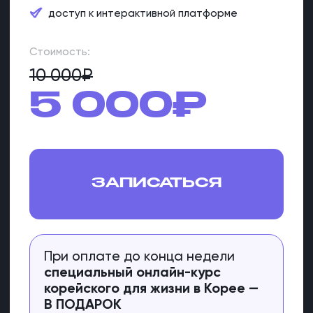
БОЛЬШЕ ОТЗЫВОВ
ПОЧЕМУ
ИМЕННО МЫ?
РАБОТАЕМ
С 2019 ГОДА
мы понимаем, как быстрее всего
привести вас к результату