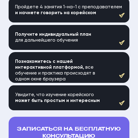
С ПРЕПОДАВАТЕЛЕМ
Вы не просто выучи
а запомните её и н
С первых занятий мы помогаем говорить
использовать в реа
на корейском, а не просто учить правила.
Каждая тема — это разговорные
конструкции + задания на отработку,
чтобы сразу применять язык в жизни.
СОСТАВИТЬ ПРОГРАММУ ОБУЧЕНИЯ