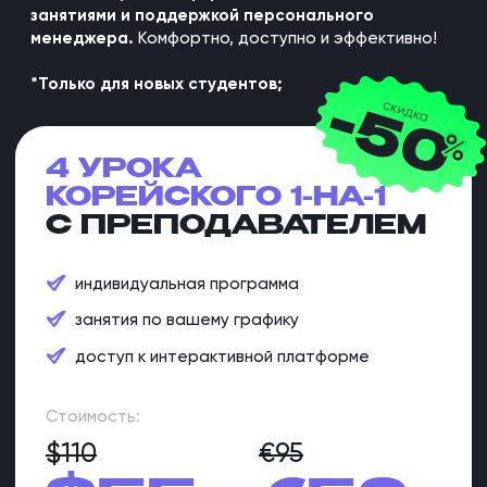
Проводим индивидуальных
занятий в месяц
ЛИЦЕНЗИЯ
Работаем по официальной
образовательной лицензии
И ТОЧНО ЗНАЕМ, КАК
ВЫУЧИТЬ КОРЕЙСКИЙ
ПРОЩЕ, БЫСТРЕЕ
И ИНТЕРЕСНЕЕ ВСЕГО.
БЕЗ ДОЛГИХ ЛЕКЦИЙ,
НЕНУЖНОЙ ЛЕКСИКИ
И БАРЬЕРОВ