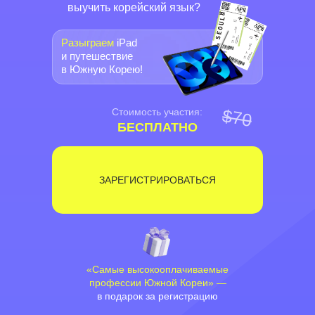
выучить корейский язык?
Разыграем
iPad
и путешествие
в Южную Корею!
$70
Стоимость участия:
БЕСПЛАТНО
ЗАРЕГИСТРИРОВАТЬСЯ
«Самые высокооплачиваемые
профессии Южной Кореи» —
в подарок за регистрацию