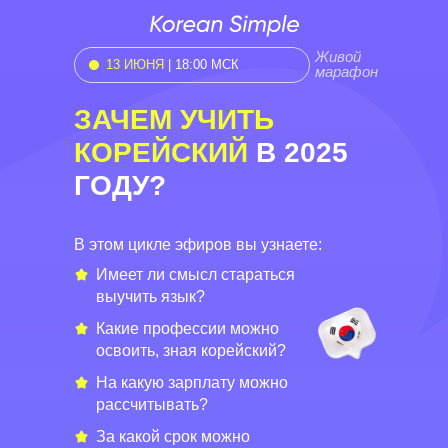
Живой
13 ИЮНЯ
| 18:00 МСК
марафон
ЗАЧЕМ УЧИТЬ
КОРЕЙСКИЙ
В 2025
ГОДУ?
В этом цикле эфиров вы узнаете:
Имеет ли смысл стараться
выучить язык?
Какие профессии можно
освоить, зная корейский?
На какую зарплату можно
рассчитывать?
За какой срок можно