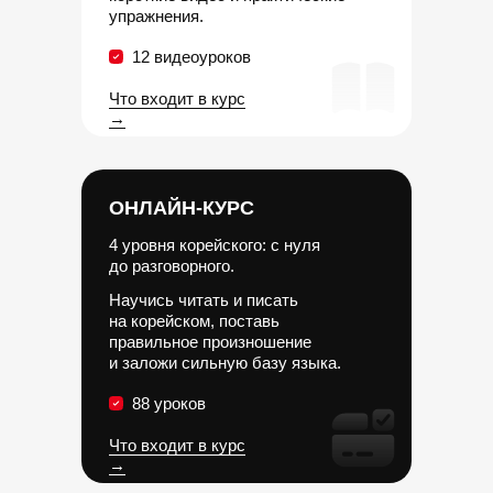
упражнения.
12 видеоуроков
Что входит в курс
→
ОНЛАЙН-КУРС
4 уровня корейского: с нуля
до разговорного.
Научись читать и писать
на корейском, поставь
правильное произношение
и заложи сильную базу языка.
88 уроков
Что входит в курс
→