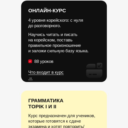
ОНЛАЙН-КУРС
4 уровня корейского: с нуля
до разговорного.
Научись читать и писать
на корейском, поставь
правильное произношение
и заложи сильную базу языка.
88 уроков
Что входит в курс
→
ГРАММАТИКА
ТOPIK I И II
Курс предназначен для учеников,
которые готовятся к сдаче
экзамена
и хотят повторить/