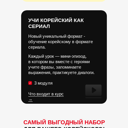
УЧИ КОРЕЙСКИЙ КАК
СЕРИАЛ
Новый уникальный формат -
обучение корейскому в формате
сериала.
Каждый урок — мини-эпизод,
в котором вы вместе с героями
учите фразы, запоминаете
выражения, практикуете диалоги.
3 модуля
Что входит в курс
→
САМЫЙ ВЫГОДНЫЙ НАБОР