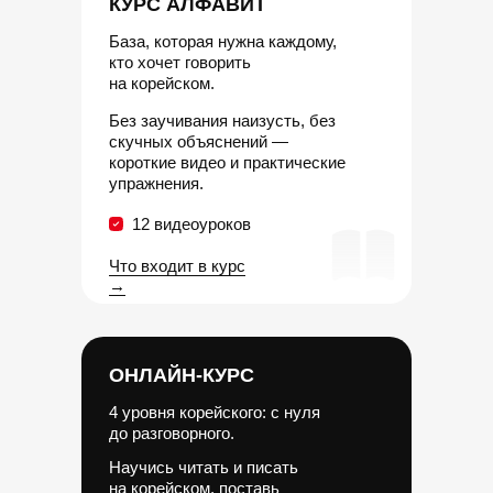
КУРС АЛФАВИТ
База, которая нужна каждому,
кто хочет говорить
на корейском.
Без заучивания наизусть, без
скучных объяснений —
короткие видео и практические
упражнения.
12 видеоуроков
Что входит в курс
→
ОНЛАЙН-КУРС
4 уровня корейского: с нуля
до разговорного.
Научись читать и писать
на корейском, поставь