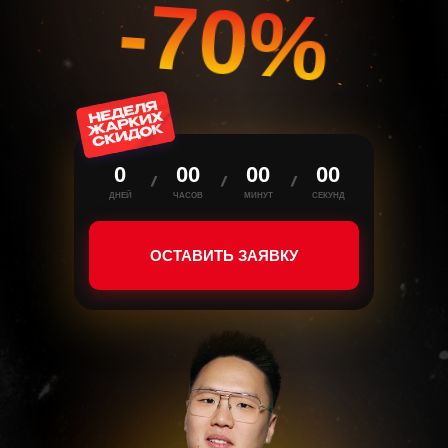
-70%
0
00
00
00
ДНЕЙ
ЧАСОВ
МИНУТ
СЕКУНД
ОСТАВИТЬ ЗАЯВКУ