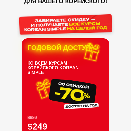
ДЛЯ ВАШЕГО КОРЕЙСКОГО!
ГОДОВОЙ ДОСТУП
КО ВСЕМ КУРСАМ
КОРЕЙСКОГО
KOREAN
SIMPLE
$830
$249