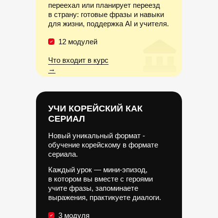
переехал или планирует переезд
в страну: готовые фразы и навыки
для жизни, поддержка AI и учителя.
12 модулей
Что входит в курс
→
УЧИ КОРЕЙСКИЙ КАК
СЕРИАЛ
Новый уникальный формат -
обучение корейскому в формате
сериала.
Каждый урок — мини-эпизод,
в котором вы вместе с героями
учите фразы, запоминаете
выражения, практикуете диалоги.
3 модуля