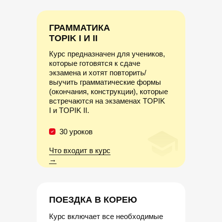
ГРАММАТИКА
ТOPIK I И II
Курс предназначен для учеников,
которые готовятся к сдаче
экзамена
и хотят повторить/
выучить грамматические формы
(окончания, конструкции), которые
встречаются на экзаменах TOPIK
I и TOPIK II.
30 уроков
Что входит в курс
→
ПОЕЗДКА В КОРЕЮ
Курс включает все необходимые