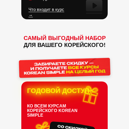
Что входит в курс
→
САМЫЙ ВЫГОДНЫЙ НАБОР
ДЛЯ ВАШЕГО КОРЕЙСКОГО!
ГОДОВОЙ ДОСТУП
КО ВСЕМ КУРСАМ
КОРЕЙСКОГО
KOREAN
SIMPLE