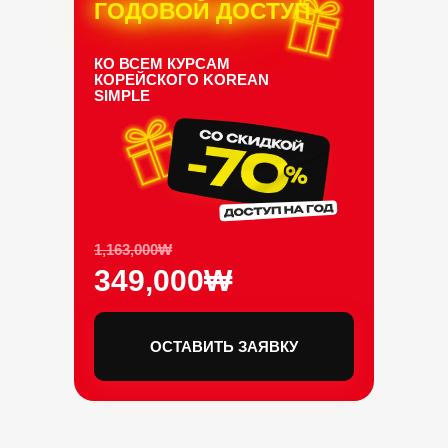
ГОДОВОЙ ДОСТУП
КО ВСЕМ КУРСАМ
КОРЕЙСКОГО
KOREAN
SIMPLE
1,163,000₩
349,000₩
ОСТАВИТЬ ЗАЯВКУ