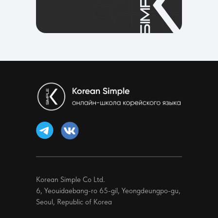
Korean Simple Co Ltd.
6, Yeouidaebang-ro 65-gil, Yeongdeungpo-gu,
Seoul, Republic of Korea