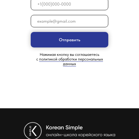
Преподаватели Korean Simple: Дарья Цой, Евгения Ким,
Катерина Нам, Владимир Тен
Отправить
Нажимая кнопку вы соглашаетесь
с
политикой обработки персональных
данных