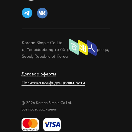
Korean Simple Co Ltd.
6, Yeouidaebang-ro 65-gil, Yeongdeungpo-gu,
Seoul, Republic of Korea
Договор оферты
Политика конфиденциальности
© 2026 Korean Simple Co Ltd.
Все права защищены.