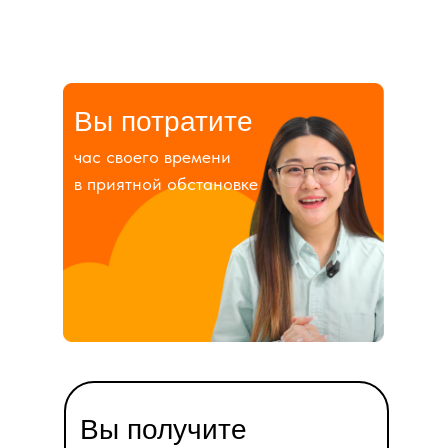
Вы потратите
час своего времени
в приятной обстановке
Вы получите