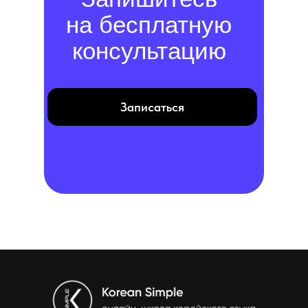
на бесплатную
консультацию
Записаться