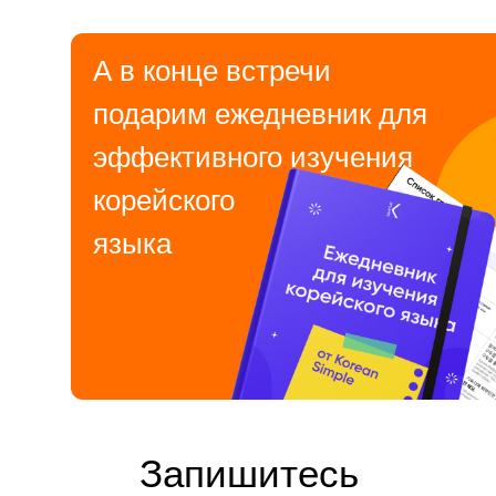
А в конце встречи
подарим ежедневник для
эффективного изучения
корейского
языка
Запишитесь