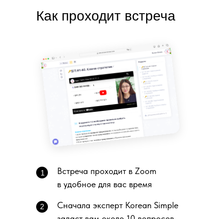
Как проходит встреча
Встреча проходит в Zoom
1
в удобное для вас время
Сначала эксперт Korean Simple
2
задаст вам около 10 вопросов,