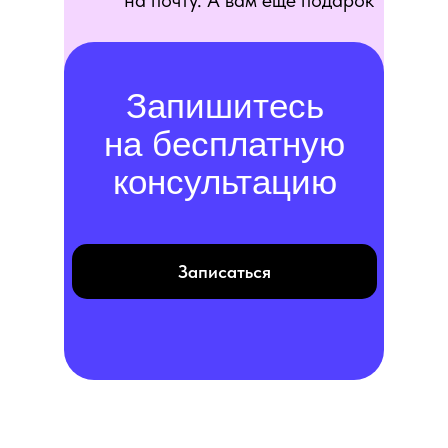
на почту. А вам еще подарок
Запишитесь
на бесплатную
консультацию
Записаться