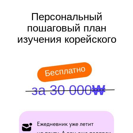
Персональный
пошаговый план
изучения корейского
Бесплатно
за 30 000
₩
Ежедневник уже летит