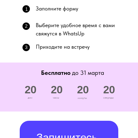
Заполните форму
1
Выберите удобное время с вами
2
свяжутся в WhatsUp
Приходите на встречу
3
Бесплатно
до 31 марта
20
20
20
20
дни
часы
секунды
минуты
Запишитесь